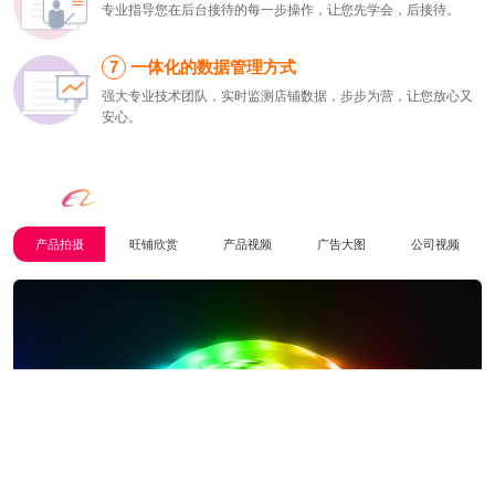
专业指导您在后台接待的每一步操作，让您先学会，后接待。
一体化的数据管理方式
强大专业技术团队，实时监测店铺数据，步步为营，让您放心又
安心。
所有对
美的追求
，都是为了
转化客户
产品拍摄
旺铺欣赏
产品视频
广告大图
公司视频