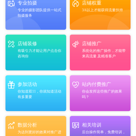
专业拍摄
店铺权重
专业的摄影团队提供一站式
3A以上才能获得流量扶持
拍摄服务
店铺装修
店铺推广
有吸引力才能让用户点击你
系统化的推广操作，才能带
咨询你
来高流量 及精准客户
参加活动
站内付费推广
你知道双11，你就知道活动
你会发挥这些推广的效果
有多重要
吗？
数据分析
相关培训
为达到更好的效果对推广进
后台操作简单，免费培训，