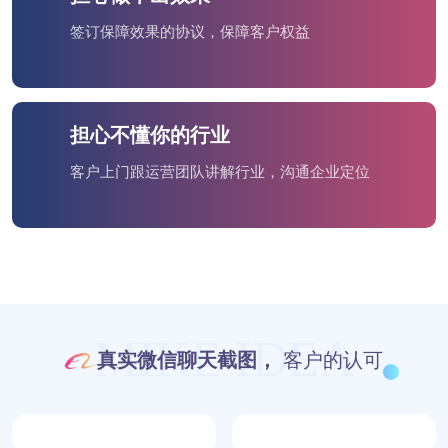
签订保障效果的协议，保障客户权益
担心不懂你的行业
客户上门跟运营团队讲解行业，沟通企业定位
MIKE IDEA
真实微信聊天截图，
客户的认可