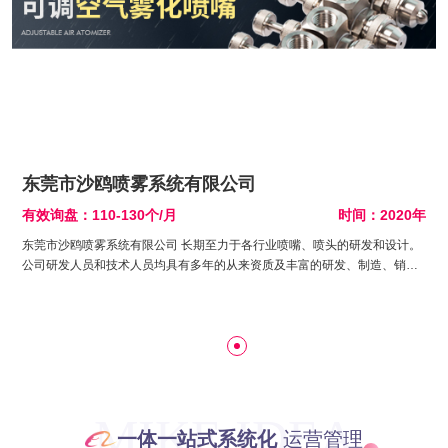
东莞市沙鸥喷雾系统有限公司
月
有效询盘：110-130个/月
时间：2020年
东莞市沙鸥喷雾系统有限公司 长期至力于各行业喷嘴、喷头的研发和设计。
公司研发人员和技术人员均具有多年的从来资质及丰富的研发、制造、销售
经验，为公司的创立与发展奠定了良好的基础，公司拥有雄厚的技术力量，
精良的制造设备，先进的检测手段和完善的质保体系。
MIKE IDEA
一体一站式系统化
运营管理