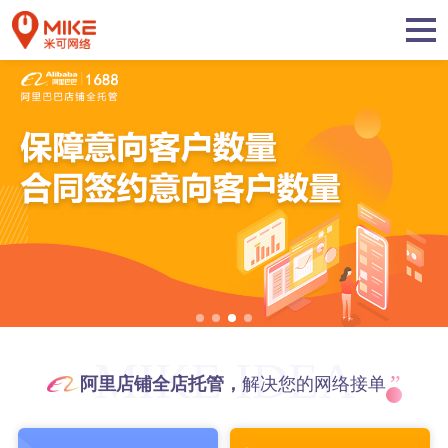
MIKE IDEA
”
阿里店铺全店托管，
解决您的网络接单