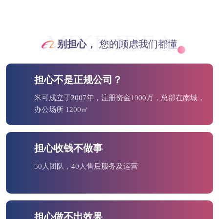
MIKE IDEA
别担心，
您的顾虑我们都懂
担心不是正规公司？
米可成立于2007年，注册资金1000万，总部在南城，
办公场所 1200㎡
担心收钱不做事
50人团队，40人售后服务及运营
担心做不出效果