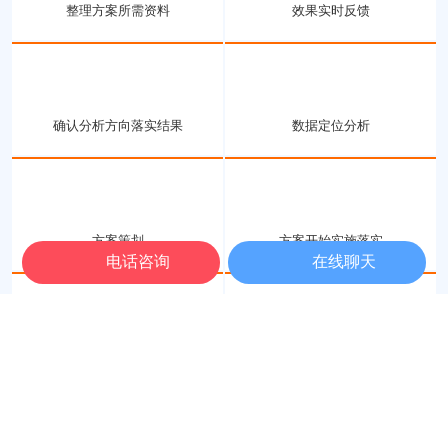
MIKE IDEA
双方
完美配合保障
效果持续稳定
电话咨询
在线聊天
提供相关行业资料
确认方案执行方向
整理方案所需资料
效果实时反馈