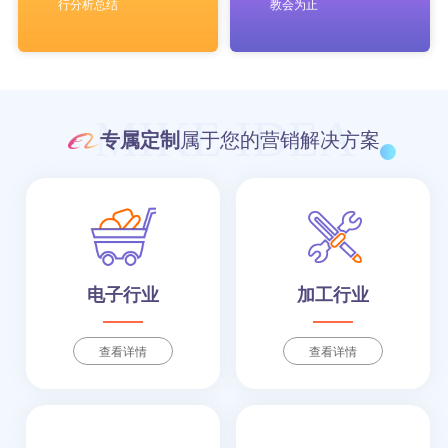
行分析总结
教会为止
MIKE IDEA
专属定制
属于您的营销解决方案
电子行业
加工行业
查看详情
查看详情