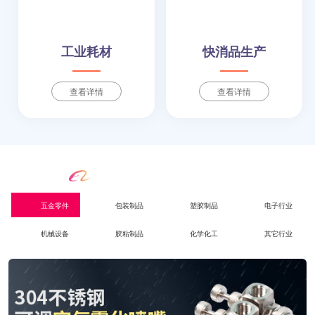
工业耗材
快消品生产
查看详情
查看详情
别担心
，我们懂你的行业
五金零件
包装制品
塑胶制品
电子行业
机械设备
胶粘制品
化学化工
其它行业