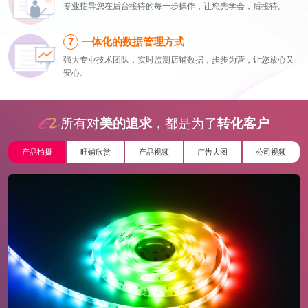
专业指导您在后台接待的每一步操作，让您先学会，后接待。
一体化的数据管理方式
强大专业技术团队，实时监测店铺数据，步步为营，让您放心又
安心。
所有对
美的追求
，都是为了
转化客户
产品拍摄
旺铺欣赏
产品视频
广告大图
公司视频