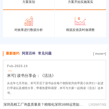
方案策划
方案开始实施落实
对效果进行数据分析
根据反馈及时做调整
最新签约
阿里百科
常见问题
[ more+]
Feb-2023-14
米可| 读书分享会：《活法》
从去年七月开始，米可开启了读书会在每个朝阳初升的早晨小伙伴们一起进
行早读以及感悟分享，带着热爱和渴望，米可与大家一起阅读《活法》这本
书。
深圳高精工厂询盘质量差？精细化深圳1688运营如何拿下高端定制订单？
[ 2026/07/30]