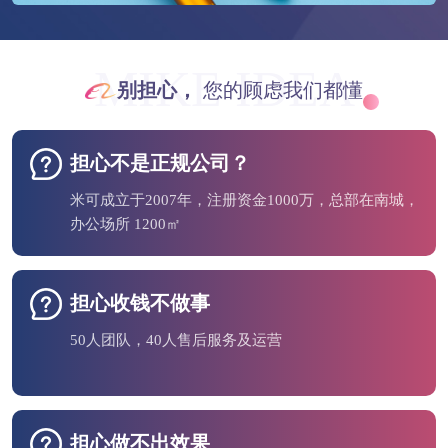
MIKE IDEA
别担心，
您的顾虑我们都懂
担心不是正规公司？
米可成立于2007年，注册资金1000万，总部在南城，
办公场所 1200㎡
担心收钱不做事
50人团队，40人售后服务及运营
担心做不出效果