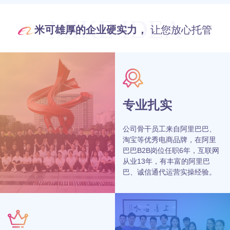
MIKE IDEA
米可雄厚的企业硬实力，
让您放心托管
专业扎实
公司骨干员工来自阿里巴巴、
淘宝等优秀电商品牌，在阿里
巴巴B2B岗位任职6年，互联网
从业13年，有丰富的阿里巴
巴、诚信通代运营实操经验。