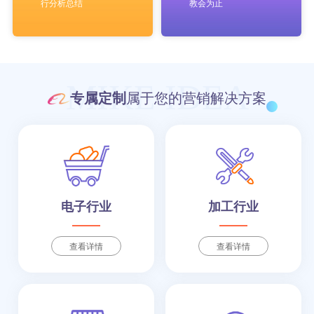
行分析总结
教会为止
MIKE IDEA
专属定制
属于您的营销解决方案
电子行业
加工行业
查看详情
查看详情