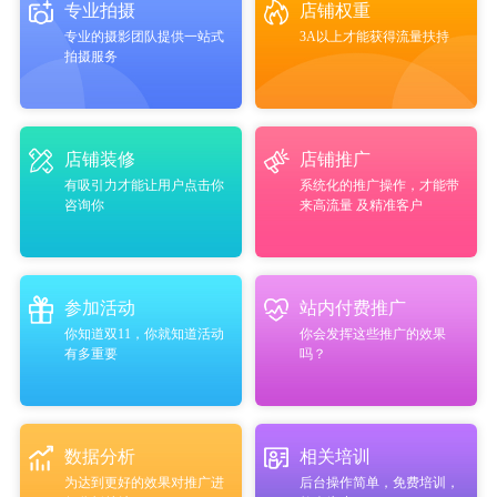
专业拍摄
店铺权重
专业的摄影团队提供一站式
3A以上才能获得流量扶持
拍摄服务
店铺装修
店铺推广
有吸引力才能让用户点击你
系统化的推广操作，才能带
咨询你
来高流量 及精准客户
参加活动
站内付费推广
你知道双11，你就知道活动
你会发挥这些推广的效果
有多重要
吗？
数据分析
相关培训
为达到更好的效果对推广进
后台操作简单，免费培训，