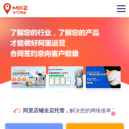
MIKE IDEA
”
阿里店铺全店托管，
解决您的网络接单