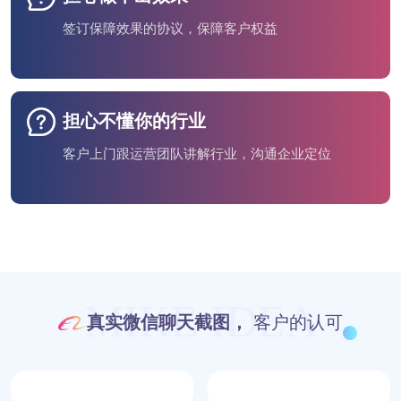
签订保障效果的协议，保障客户权益
担心不懂你的行业
客户上门跟运营团队讲解行业，沟通企业定位
MIKE IDEA
真实微信聊天截图，
客户的认可