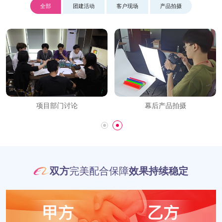
全部
团建活动
客户现场
产品拍摄
项目部门讨论
幕后产品拍摄
MIKE IDEA
双方
完美配合保障
效果持续稳定