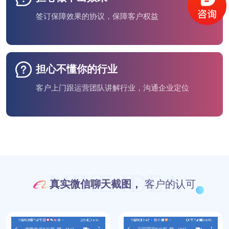
签订保障效果的协议，保障客户权益
担心不懂你的行业
客户上门跟运营团队讲解行业，沟通企业定位
MIKE IDEA
真实微信聊天截图，
客户的认可