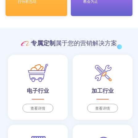
行分析总结
教会为止
MIKE IDEA
专属定制
属于您的营销解决方案
电子行业
加工行业
查看详情
查看详情