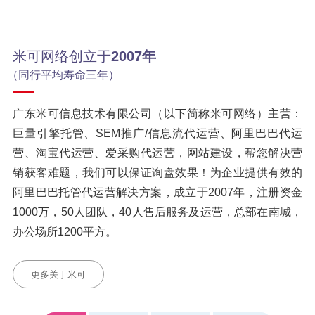
米可网络创立于
2007年
（同行平均寿命三年）
广东米可信息技术有限公司（以下简称米可网络）主营：
巨量引擎托管、SEM推广/信息流代运营、阿里巴巴代运
营、淘宝代运营、爱采购代运营，网站建设，帮您解决营
销获客难题，我们可以保证询盘效果！为企业提供有效的
阿里巴巴托管代运营解决方案，成立于2007年，注册资金
1000万，50人团队，40人售后服务及运营，总部在南城，
办公场所1200平方。
更多关于米可