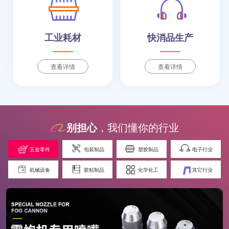
工业耗材
快消品生产
查看详情
查看详情
别担心
，我们懂你的行业
五金零件
包装制品
塑胶制品
电子行业
机械设备
胶粘制品
化学化工
其它行业