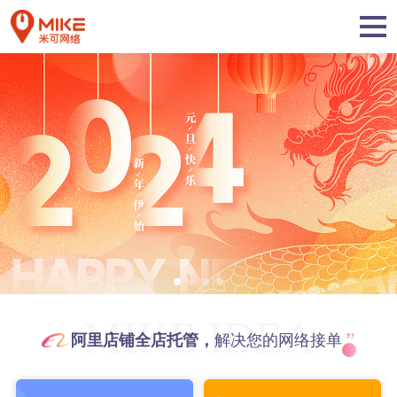
MIKE IDEA
”
阿里店铺全店托管，
解决您的网络接单