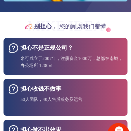
MIKE IDEA
别担心，
您的顾虑我们都懂
担心不是正规公司？
米可成立于2007年，注册资金1000万，总部在南城，
办公场所 1200㎡
担心收钱不做事
50人团队，40人售后服务及运营
担心做不出效果