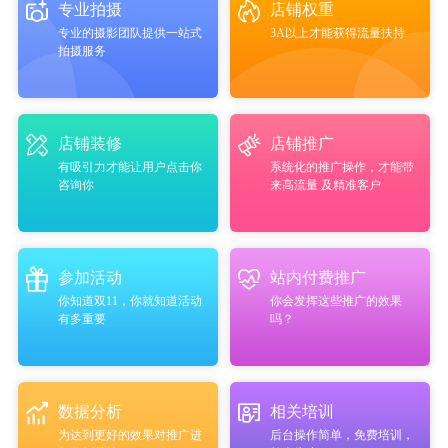
专业拍摄
店铺权重
专业的摄影团队提供一站式
3A以上才能获得流量扶持
拍摄服务
店铺装修
店铺推广
有吸引力才能让用户点击你
系统化的推广操作，才能带
咨询你
来高流量 及精准客户
参加活动
站内付费推广
你知道双11，你就知道活动
你会发挥这些推广的效果
有多重要
吗？
数据分析
相关培训
为达到更好的效果对推广进
后台操作简单，免费培训，