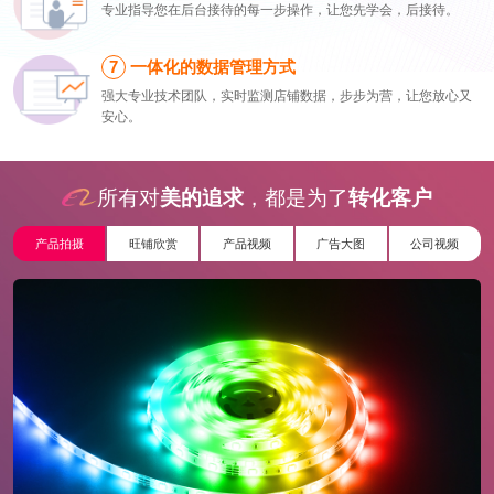
专业指导您在后台接待的每一步操作，让您先学会，后接待。
一体化的数据管理方式
强大专业技术团队，实时监测店铺数据，步步为营，让您放心又
安心。
所有对
美的追求
，都是为了
转化客户
产品拍摄
旺铺欣赏
产品视频
广告大图
公司视频