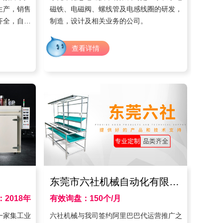
生产，销售
磁铁、电磁阀、螺线管及电感线圈的研发，
齐全，自成
制造，设计及相关业务的公司。
造了一支经
查看详情
东莞市六社机械自动化有限公司
2018年
有效询盘：150个/月
时间：2016年5月
一家集工业
六社机械与我司签约阿里巴巴代运营推广之