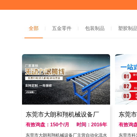
全部
五金零件
包装制品
塑胶制
东莞市大朗和翔机械设备厂
东莞市
有效询盘：150个/月
时间：2016年
有效询盘
东莞市大朗和翔机械设备厂主营自动化流水
东莞市科