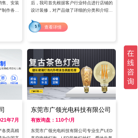
销售、安装
后，我司首先根据客户行业特点进行店铺的
产制作各种
设计装修，对产品做了详细的分类和介绍，
干线，输送
重点展示产品和公司实力，吸引客户。
、销售，客
查看详情
司
东莞市广领光电科技有限公司
21年7月
有效询盘：110个/月
时间：2021年3月
产各类高精
东莞市广领光电科技有限公司专业生产LED