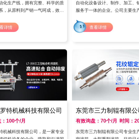
动化生产线，拥有完整、科学的质
自动化设备设计、制作、加工、
系，从原料到产销一气呵成，效率
服务于一体的企业。公司主要生
。
工业烤箱、高温烤箱、隧道炉烘
线、皮带线等产品的研发、制造
看详情
查看详情
户遍布各地及出口。
罗特机械科技有限公司
东莞市三力制辊有限公
：100个/月
有效询盘：70个/月
时间：20
时间：2021年8月
特机械科技有限公司，是一家专业
东莞市三力制辊有限公司专业生