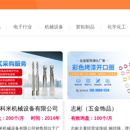
品
电子行业
机械设备
胶粘制品
化学化工
科米机械设备有限公司
志彬（五金饰品）
：200个/月
时间：2014年
有效询盘：100个/月
时间：20
米机械设备有限公司销售部位于广
志彬主要经营波珠链,钢丝绳，弹