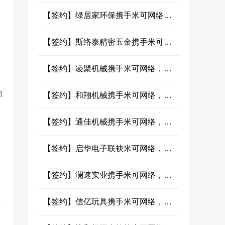
【签约】绿居家环保携手米可网络，以科技赋能室内净化行业阿里数字化新布局
【签约】斯络泰精密五金携手米可网络，开启弹簧领域阿里平台数字化新篇
【签约】凌聚机械携手米可网络，共筑粉体输送设备阿里数字化新通路
粗
【签约】和翔机械携手米可网络，打造自动化输送线阿里推广新标杆
【签约】通佳机械携手米可网络，共拓塑料机械阿里店铺数字化新篇章
【签约】启华电子联袂米可网络，共启1688声光视讯配件推广新纪元
【签约】澜速实业携手米可网络，以光为笔，共绘1688店铺推广营销新蓝图
在
【签约】信亿玩具携手米可网络，发掘1688数字贸易新市场