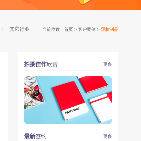
其它行业
当前位置：
首页
>
客户案例
>
塑胶制品
拍摄佳作
欣赏
更多
最新
签约
更多