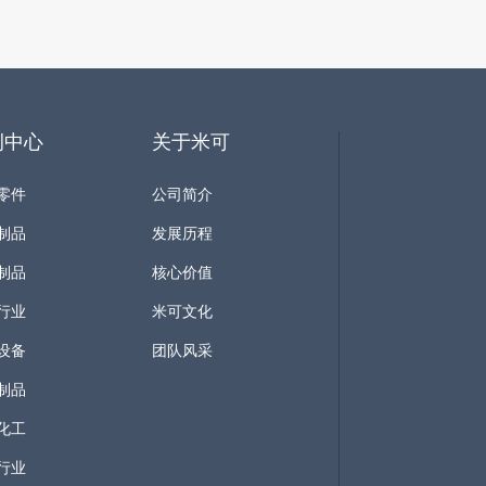
例中心
关于米可
零件
公司简介
制品
发展历程
制品
核心价值
行业
米可文化
设备
团队风采
制品
化工
行业