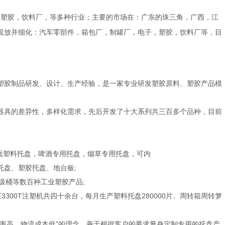
，塑胶，饮料厂，等多种行业；主要的市场在：广东的珠三角，广西，江
投放并细化：汽车零部件，箱包厂，制罐厂，电子，塑胶，饮料厂等，目
塑胶制品研发、设计、生产经验，是一家专业研发塑胶原料、塑胶产品模
具的差异性，多样化需求，先后开发了十大系列共三百多个品种，目前
面塑料托盘，啤酒专用托盘，烟草专用托盘，可内
盘、塑胶托盘、地台板;
圾桶等数百种工业塑胶产品;
至3300T注塑机共四十余台，每月生产塑料托盘280000片、周转箱周转箩
高、物流成本低"的理念，善于根据客户的要求量身定制专用的托盘产