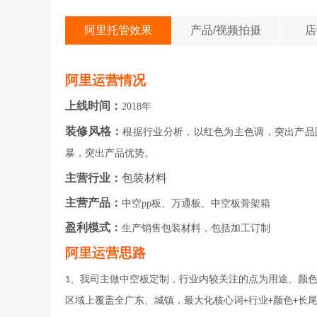
阿里托管效果
产品/视频拍摄
店
阿里运营情况
上线时间：
2018年
装修风格：
根据行业分析，以红色为主色调，突出产品
暴，突出产品优势。
主营行业：
包装材料
主营产品：
中空pp板、万通板、中空板骨架箱
盈利模式：
生产销售包装材料，包括加工订制
阿里运营思路
1、我司主做中空板定制，行业内较关注的点为用途、颜
区域上覆盖全广东、城镇，最大化核心词+行业+颜色+长