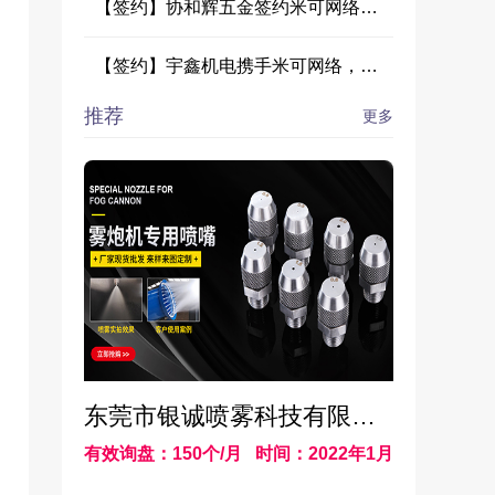
【签约】协和辉五金签约米可网络，共筑阿里巴巴推广新标杆
【签约】宇鑫机电携手米可网络，共启阿里巴巴店铺运营新篇章
推荐
更多
东莞市银诚喷雾科技有限公司
有效询盘：150个/月
时间：2022年1月