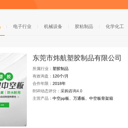
品
电子行业
机械设备
胶粘制品
化学化工
东莞市炜航塑胶制品有限公司
所属行业：
塑胶制品
有效询盘：
120个/月
合作年限：
2018年
BSR动态评分：
采购咨询4.0
主营产品：
中空pp板、万通板、中空板骨架箱