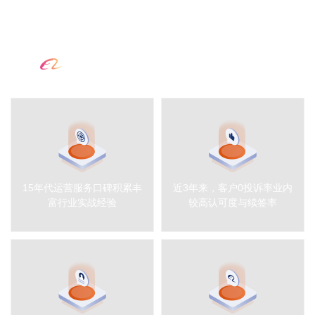
15年互联网行业经验，
米可的优势
15年代运营服务口碑积累丰
近3年来，客户0投诉率业内
富行业实战经验
较高认可度与续签率