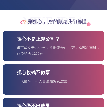
MIKE IDEA
别担心，
您的顾虑我们都懂
担心不是正规公司？
米可成立于2007年，注册资金1000万，总部在南城，
办公场所 1200㎡
担心收钱不做事
50人团队，40人售后服务及运营
担心做不出效果