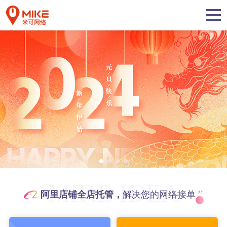
MIKE IDEA
”
阿里店铺全店托管，
解决您的网络接单