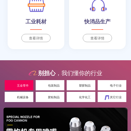
工业耗材
快消品生产
查看详情
查看详情
别担心
，我们懂你的行业
五金零件
包装制品
塑胶制品
电子行业
机械设备
胶粘制品
化学化工
其它行业