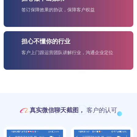
签订保障效果的协议，保障客户权益
担心不懂你的行业
客户上门跟运营团队讲解行业，沟通企业定位
MIKE IDEA
真实微信聊天截图，
客户的认可