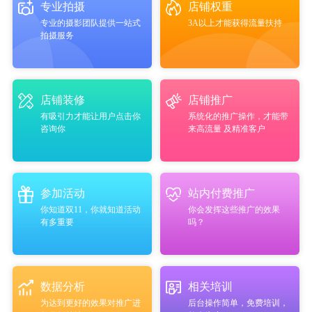
专业拍摄
店铺权重
专业的摄影团队提供一站式
3A以上才能获得流量扶持
拍摄服务
店铺装修
店铺推广
有吸引力才能让用户点击你
系统化的推广操作，才能带
咨询你
来高流量 及精准客户
参加活动
站内付费推广
你知道双11，你就知道活动
你会发挥这些推广的效果
有多重要
吗？
数据分析
相关培训
为达到更好的效果对推广进
后台操作简单，免费培训，