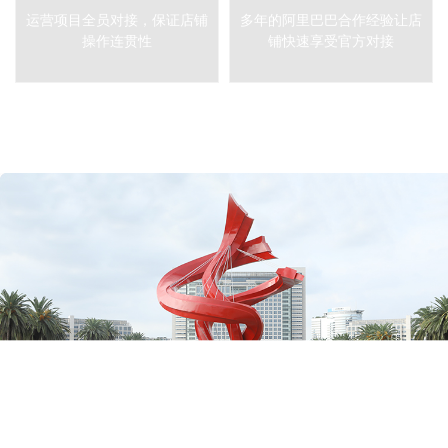
运营项目全员对接，保证店铺
多年的阿里巴巴合作经验让店
操作连贯性
铺快速享受官方对接