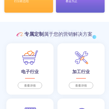
行分析总结
教会为止
MIKE IDEA
专属定制
属于您的营销解决方案
电子行业
加工行业
查看详情
查看详情