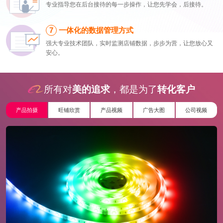
专业指导您在后台接待的每一步操作，让您先学会，后接待。
一体化的数据管理方式
强大专业技术团队，实时监测店铺数据，步步为营，让您放心又
安心。
所有对
美的追求
，都是为了
转化客户
产品拍摄
旺铺欣赏
产品视频
广告大图
公司视频