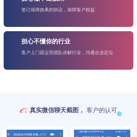
签订保障效果的协议，保障客户权益
担心不懂你的行业
客户上门跟运营团队讲解行业，沟通企业定位
MIKE IDEA
真实微信聊天截图，
客户的认可