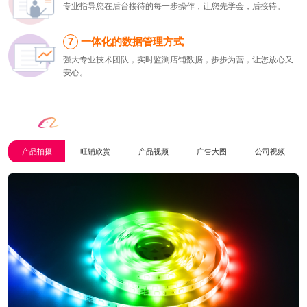
专业指导您在后台接待的每一步操作，让您先学会，后接待。
一体化的数据管理方式
强大专业技术团队，实时监测店铺数据，步步为营，让您放心又
安心。
所有对
美的追求
，都是为了
转化客户
产品拍摄
旺铺欣赏
产品视频
广告大图
公司视频