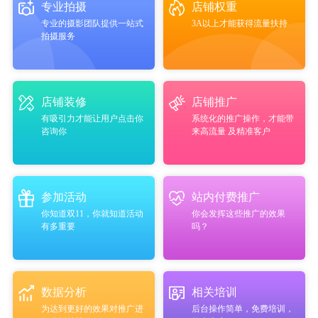
专业拍摄
店铺权重
专业的摄影团队提供一站式
3A以上才能获得流量扶持
拍摄服务
店铺装修
店铺推广
有吸引力才能让用户点击你
系统化的推广操作，才能带
咨询你
来高流量 及精准客户
参加活动
站内付费推广
你知道双11，你就知道活动
你会发挥这些推广的效果
有多重要
吗？
数据分析
相关培训
为达到更好的效果对推广进
后台操作简单，免费培训，