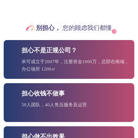
MIKE IDEA
别担心，
您的顾虑我们都懂
担心不是正规公司？
米可成立于2007年，注册资金1000万，总部在南城，
办公场所 1200㎡
担心收钱不做事
50人团队，40人售后服务及运营
担心做不出效果