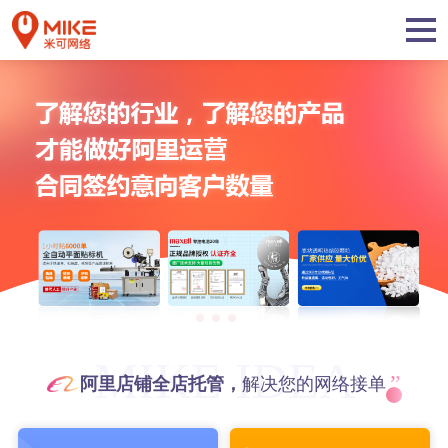
MIKE IDEA
”
阿里店铺全店托管，
解决您的网络接单