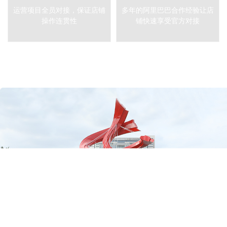
运营项目全员对接，保证店铺
多年的阿里巴巴合作经验让店
操作连贯性
铺快速享受官方对接