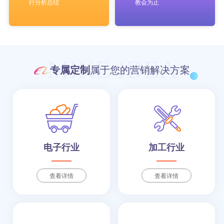
行分析总结
教会为止
MIKE IDEA
专属定制
属于您的营销解决方案
电子行业
加工行业
查看详情
查看详情