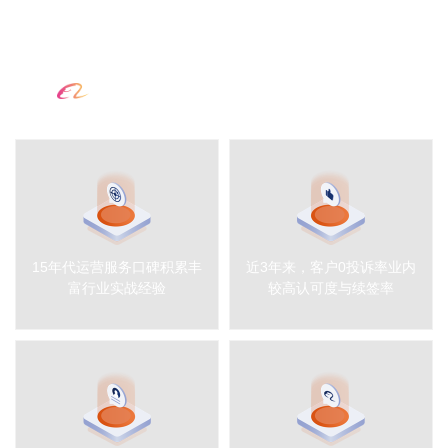
15年互联网行业经验，
米可的优势
15年代运营服务口碑积累丰
近3年来，客户0投诉率业内
富行业实战经验
较高认可度与续签率