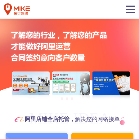
MIKE IDEA
”
阿里店铺全店托管，
解决您的网络接单