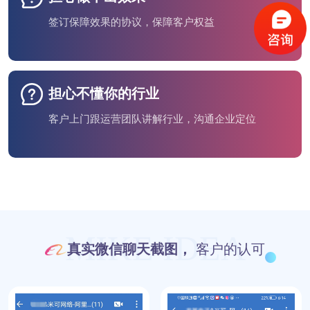
签订保障效果的协议，保障客户权益
担心不懂你的行业
客户上门跟运营团队讲解行业，沟通企业定位
MIKE IDEA
真实微信聊天截图，
客户的认可