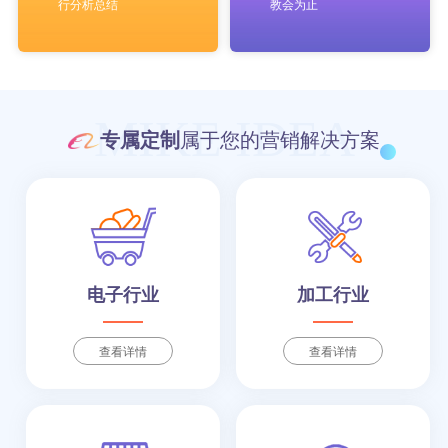
行分析总结
教会为止
MIKE IDEA
专属定制
属于您的营销解决方案
电子行业
加工行业
查看详情
查看详情