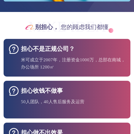
MIKE IDEA
别担心，
您的顾虑我们都懂
担心不是正规公司？
米可成立于2007年，注册资金1000万，总部在南城，
办公场所 1200㎡
担心收钱不做事
50人团队，40人售后服务及运营
担心做不出效果