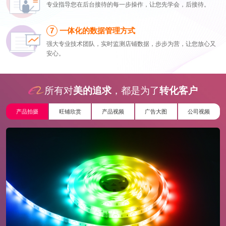
专业指导您在后台接待的每一步操作，让您先学会，后接待。
一体化的数据管理方式
强大专业技术团队，实时监测店铺数据，步步为营，让您放心又
安心。
所有对
美的追求
，都是为了
转化客户
产品拍摄
旺铺欣赏
产品视频
广告大图
公司视频