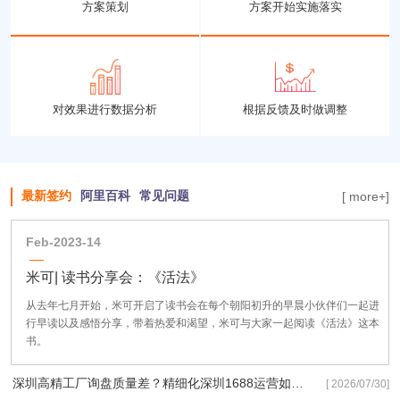
方案策划
方案开始实施落实
对效果进行数据分析
根据反馈及时做调整
最新签约
阿里百科
常见问题
[ more+]
Feb-2023-14
米可| 读书分享会：《活法》
从去年七月开始，米可开启了读书会在每个朝阳初升的早晨小伙伴们一起进
行早读以及感悟分享，带着热爱和渴望，米可与大家一起阅读《活法》这本
书。
深圳高精工厂询盘质量差？精细化深圳1688运营如何拿下高端定制订单？
[ 2026/07/30]