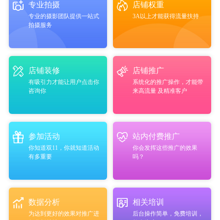
专业拍摄
店铺权重
专业的摄影团队提供一站式
3A以上才能获得流量扶持
拍摄服务
店铺装修
店铺推广
有吸引力才能让用户点击你
系统化的推广操作，才能带
咨询你
来高流量 及精准客户
参加活动
站内付费推广
你知道双11，你就知道活动
你会发挥这些推广的效果
有多重要
吗？
数据分析
相关培训
为达到更好的效果对推广进
后台操作简单，免费培训，