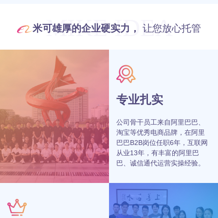
MIKE IDEA
米可雄厚的企业硬实力，
让您放心托管
专业扎实
公司骨干员工来自阿里巴巴、
淘宝等优秀电商品牌，在阿里
巴巴B2B岗位任职6年，互联网
从业13年，有丰富的阿里巴
巴、诚信通代运营实操经验。