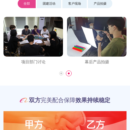
全部
团建活动
客户现场
产品拍摄
项目部门讨论
幕后产品拍摄
MIKE IDEA
双方
完美配合保障
效果持续稳定