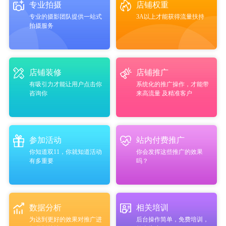
专业拍摄
店铺权重
专业的摄影团队提供一站式
3A以上才能获得流量扶持
拍摄服务
店铺装修
店铺推广
有吸引力才能让用户点击你
系统化的推广操作，才能带
咨询你
来高流量 及精准客户
参加活动
站内付费推广
你知道双11，你就知道活动
你会发挥这些推广的效果
有多重要
吗？
数据分析
相关培训
为达到更好的效果对推广进
后台操作简单，免费培训，