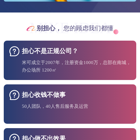
MIKE IDEA
别担心，
您的顾虑我们都懂
担心不是正规公司？
米可成立于2007年，注册资金1000万，总部在南城，
办公场所 1200㎡
担心收钱不做事
50人团队，40人售后服务及运营
担心做不出效果