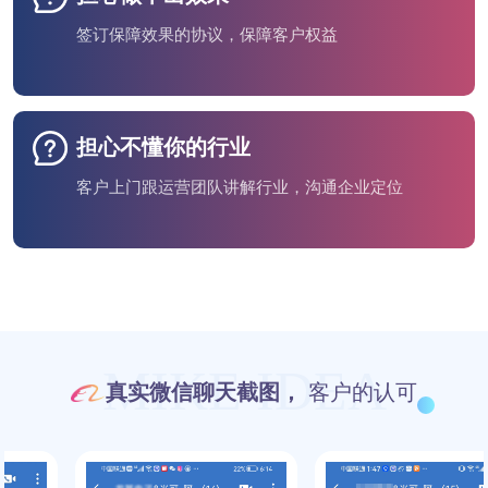
签订保障效果的协议，保障客户权益
担心不懂你的行业
客户上门跟运营团队讲解行业，沟通企业定位
MIKE IDEA
真实微信聊天截图，
客户的认可