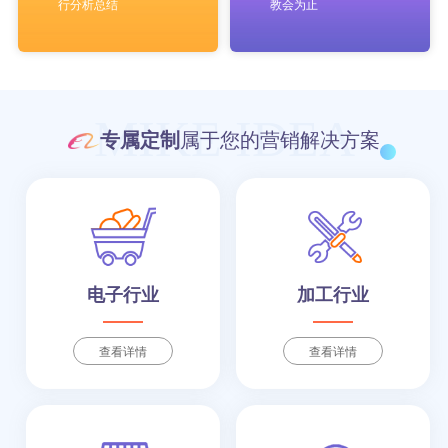
行分析总结
教会为止
MIKE IDEA
专属定制
属于您的营销解决方案
电子行业
加工行业
查看详情
查看详情