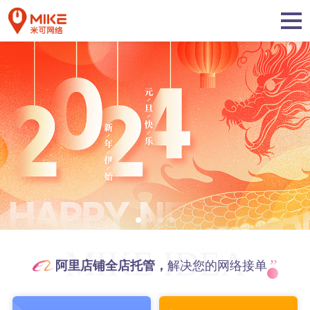
MIKE IDEA
”
阿里店铺全店托管，
解决您的网络接单