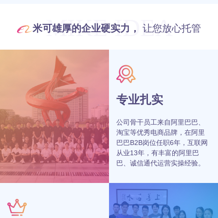
MIKE IDEA
米可雄厚的企业硬实力，
让您放心托管
专业扎实
公司骨干员工来自阿里巴巴、
淘宝等优秀电商品牌，在阿里
巴巴B2B岗位任职6年，互联网
从业13年，有丰富的阿里巴
巴、诚信通代运营实操经验。