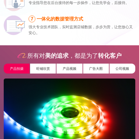
专业指导您在后台接待的每一步操作，让您先学会，后接待。
一体化的数据管理方式
强大专业技术团队，实时监测店铺数据，步步为营，让您放心又
安心。
所有对
美的追求
，都是为了
转化客户
产品拍摄
旺铺欣赏
产品视频
广告大图
公司视频