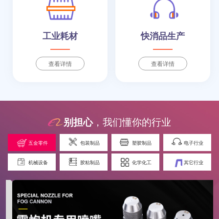
工业耗材
快消品生产
查看详情
查看详情
别担心
，我们懂你的行业
五金零件
包装制品
塑胶制品
电子行业
机械设备
胶粘制品
化学化工
其它行业