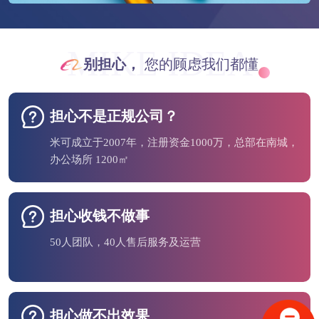
MIKE IDEA
别担心，
您的顾虑我们都懂
担心不是正规公司？
米可成立于2007年，注册资金1000万，总部在南城，
办公场所 1200㎡
担心收钱不做事
50人团队，40人售后服务及运营
担心做不出效果