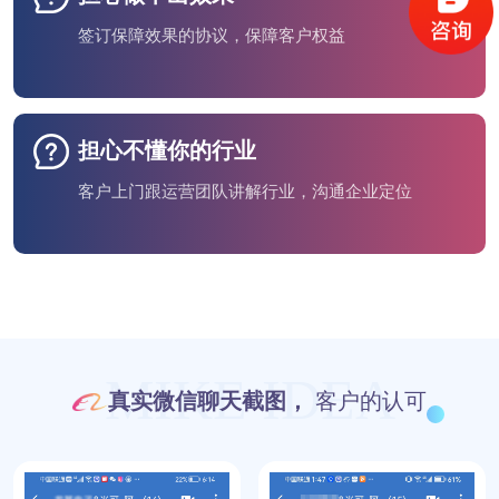
签订保障效果的协议，保障客户权益
担心不懂你的行业
客户上门跟运营团队讲解行业，沟通企业定位
MIKE IDEA
真实微信聊天截图，
客户的认可