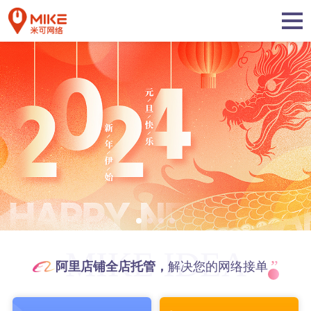
MIKE IDEA
”
阿里店铺全店托管，
解决您的网络接单