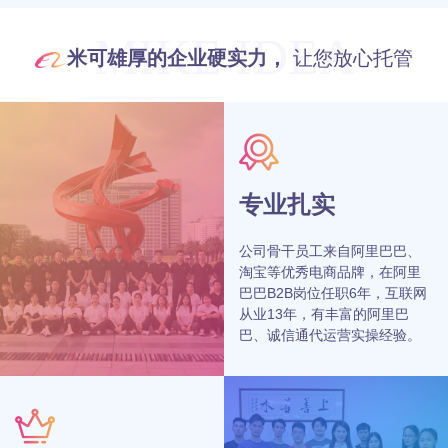
MIKE IDEA
米可雄厚的企业硬实力，
让您放心托管
专业扎实
公司骨干员工来自阿里巴巴、
淘宝等优秀电商品牌，在阿里
巴巴B2B岗位任职6年，互联网
从业13年，有丰富的阿里巴
巴、诚信通代运营实操经验。