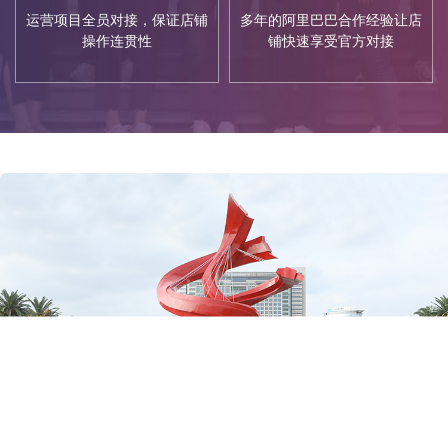
运营项目全员对接，保证店铺
多年的阿里巴巴合作经验让店
操作连贯性
铺快速享受官方对接