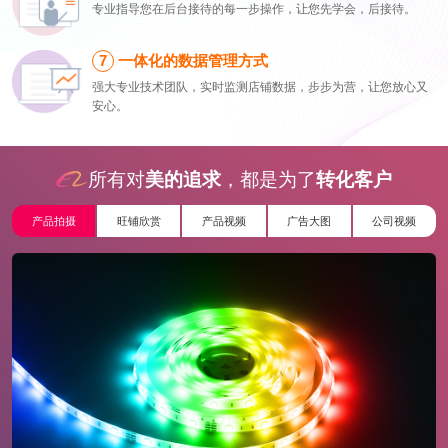
专业指导您在后台接待的每一步操作，让您先学会，后接待。
一体化的数据管理方式
强大专业技术团队，实时监测店铺数据，步步为营，让您放心又
安心。
所有对
美的追求
，都是为了
转化客户
产品拍摄
旺铺欣赏
产品视频
广告大图
公司视频