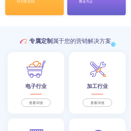
行分析总结
教会为止
MIKE IDEA
专属定制
属于您的营销解决方案
电子行业
加工行业
查看详情
查看详情