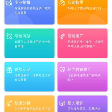
专业拍摄
店铺权重
专业的摄影团队提供一站式
3A以上才能获得流量扶持
拍摄服务
店铺装修
店铺推广
有吸引力才能让用户点击你
系统化的推广操作，才能带
咨询你
来高流量 及精准客户
参加活动
站内付费推广
你知道双11，你就知道活动
你会发挥这些推广的效果
有多重要
吗？
数据分析
相关培训
为达到更好的效果对推广进
后台操作简单，免费培训，